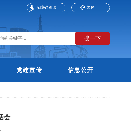
无障碍阅读
繁体
搜一下
党建宣传
信息公开
活会
5