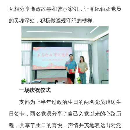
互相分享廉政故事和警示案例，让党纪触及党员
的灵魂深处，积极做遵规守纪的榜样。
一场庆祝仪式
支部为上半年过政治生日的两名党员赠送生
日贺卡，两名党员分享了自己入党以来的心路历
程，共享了生日的喜悦，声情并茂地表达出对党